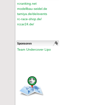
rcranking.net
modellbau-seidel.de
tamiya.de/de/events
rc-race-shop.de/
rccar24.de/
Sponsoren
Team Undercover Lipo