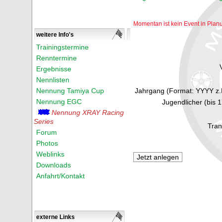
Momentan ist kein Event in Plan
weitere Info's
Trainingstermine
Renntermine
Ergebnisse
Nennlisten
Nennung Tamiya Cup
Jahrgang (Format: YYYY z.
Nennung EGC
Jugendlicher (bis 
Nennung XRAY Racing
Series
Tran
Forum
Photos
Weblinks
Downloads
Anfahrt/Kontakt
externe Links