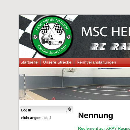
Startseite
Unsere Strecke
Rennveranstaltungen
Log In
Nennung
nicht angemeldet!
Reglement zur XRAY Racing