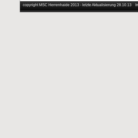
copyright MSC Herrenhaide 2013 - letzte Aktualisierung 28.10.13
I