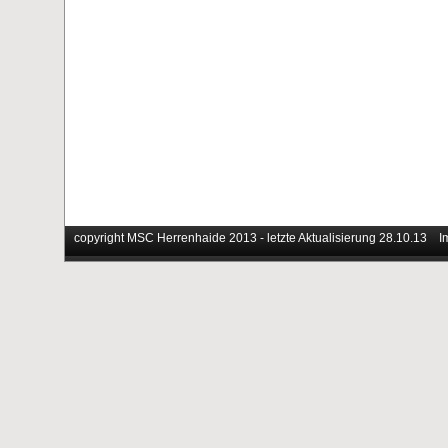
copyright MSC Herrenhaide 2013 - letzte Aktualisierung 28.10.13
I