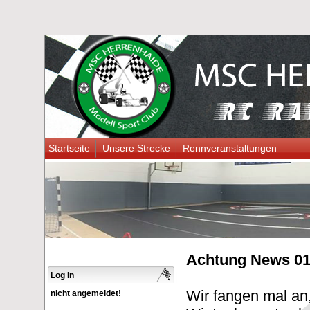
Startseite
Unsere Strecke
Rennveranstaltungen
Achtung News 01
Log In
Wir fangen mal an, 
nicht angemeldet!